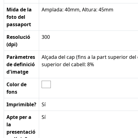
Mida de la
Amplada: 40mm, Altura: 45mm
foto del
passaport
Resolució
300
(dpi)
Paràmetres
Alçada del cap (fins a la part superior del 
de definició
superior del cabell: 8%
d'imatge
Color de
fons
Imprimible?
Sí
Apte per a
Sí
la
presentació