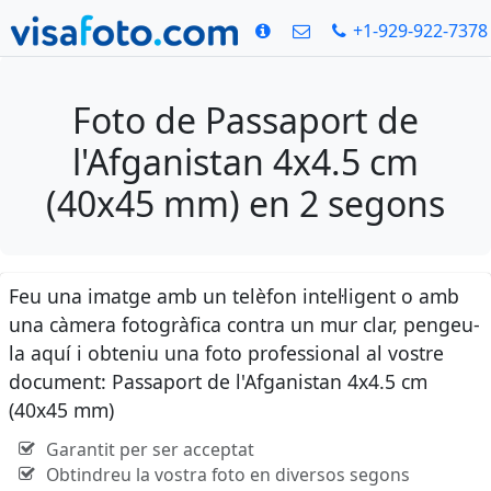
+1-929-922-7378
Foto de Passaport de
l'Afganistan 4x4.5 cm
(40x45 mm) en 2 segons
Feu una imatge amb un telèfon intel·ligent o amb
una càmera fotogràfica contra un mur clar, pengeu-
la aquí i obteniu una foto professional al vostre
document: Passaport de l'Afganistan 4x4.5 cm
(40x45 mm)
Garantit per ser acceptat
Obtindreu la vostra foto en diversos segons