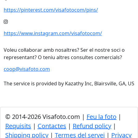
https://pinterest.com/visafotocom/pins/
https://www.instagram.com/visafotocom/
Voleu col·laborar amb nosaltres? Ser el nostre soci o
representant? O teniu altres consultes comercials?
coop@visafoto.com
The service is provided by Kazathy Inc, Blairsville, GA, US
© 2014-2026 Visafoto.com |
Feu la foto
|
Requisits
|
Contactes
|
Refund policy
|
Shipping policy
|
Termes del servei
|
Privacy