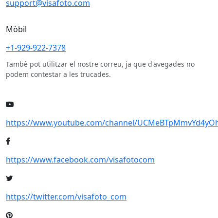
support@visafoto.com
Mòbil
+1-929-922-7378
Tambè pot utilitzar el nostre correu, ja que d'avegades no
podem contestar a les trucades.
https://www.youtube.com/channel/UCMeBTpMmvYd4yOh
https://www.facebook.com/visafotocom
https://twitter.com/visafoto_com