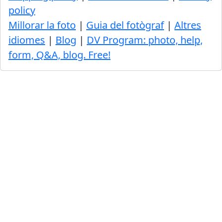
policy
Millorar la foto
|
Guia del fotògraf
|
Altres
idiomes
|
Blog
|
DV Program: photo, help,
form, Q&A, blog. Free!