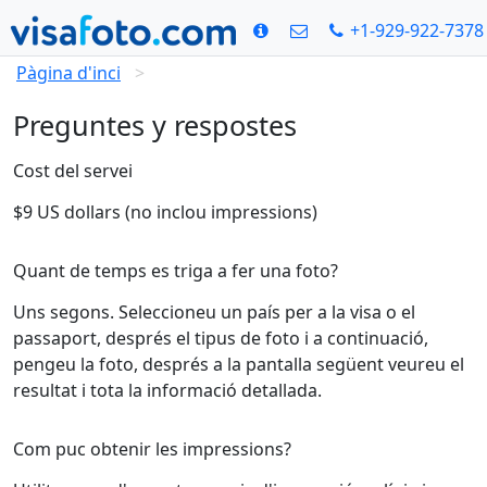
+1-929-922-7378
Pàgina d'inci
Preguntes y respostes
Cost del servei
$9 US dollars (no inclou impressions)
Quant de temps es triga a fer una foto?
Uns segons. Seleccioneu un país per a la visa o el
passaport, després el tipus de foto i a continuació,
pengeu la foto, després a la pantalla següent veureu el
resultat i tota la informació detallada.
Com puc obtenir les impressions?