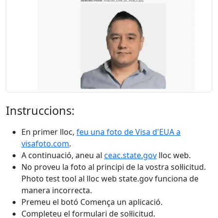
Instruccions:
En primer lloc,
feu una foto de Visa d'EUA a
visafoto.com
.
A continuació, aneu al
ceac.state.gov
lloc web.
No proveu la foto al principi de la vostra sol·licitud.
Photo test tool al lloc web state.gov funciona de
manera incorrecta.
Premeu el botó Comença un aplicació.
Completeu el formulari de sol·licitud.