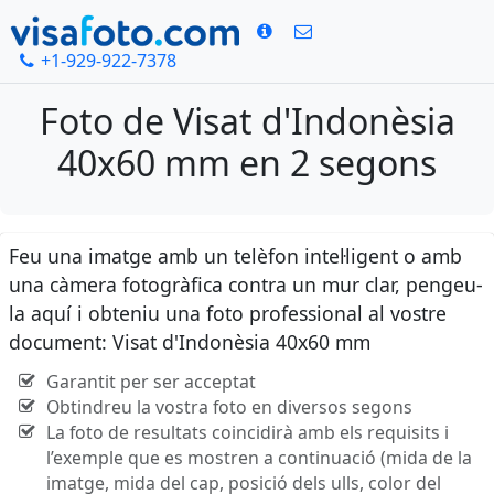
+1-929-922-7378
Foto de Visat d'Indonèsia
40x60 mm en 2 segons
Feu una imatge amb un telèfon intel·ligent o amb
una càmera fotogràfica contra un mur clar, pengeu-
la aquí i obteniu una foto professional al vostre
document: Visat d'Indonèsia 40x60 mm
Garantit per ser acceptat
Obtindreu la vostra foto en diversos segons
La foto de resultats coincidirà amb els requisits i
l’exemple que es mostren a continuació (mida de la
imatge, mida del cap, posició dels ulls, color del