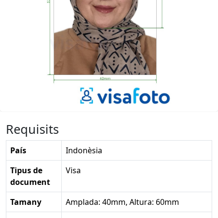
Requisits
País
Indonèsia
Tipus de
Visa
document
Tamany
Amplada: 40mm, Altura: 60mm