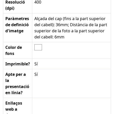
Resolució
400
(dpi)
Paràmetres
Alçada del cap (fins a la part superior
de definició
del cabell): 36mm; Distància de la part
d'imatge
superior de la foto a la part superior
del cabell: 6mm
Color de
fons
Imprimible?
Sí
Apte per a
Sí
la
presentació
en línia?
Enllaços
web a