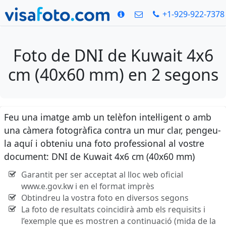
+1-929-922-7378
Foto de DNI de Kuwait 4x6
cm (40x60 mm) en 2 segons
Feu una imatge amb un telèfon intel·ligent o amb
una càmera fotogràfica contra un mur clar, pengeu-
la aquí i obteniu una foto professional al vostre
document: DNI de Kuwait 4x6 cm (40x60 mm)
Garantit per ser acceptat al lloc web oficial
www.e.gov.kw i en el format imprès
Obtindreu la vostra foto en diversos segons
La foto de resultats coincidirà amb els requisits i
l’exemple que es mostren a continuació (mida de la