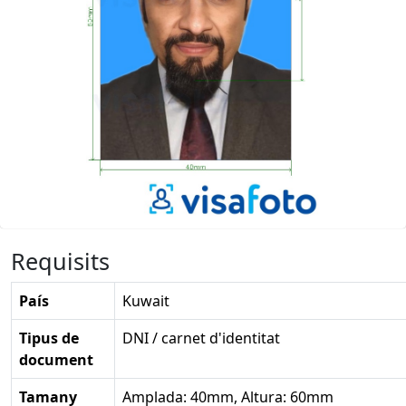
Requisits
País
Kuwait
Tipus de
DNI / carnet d'identitat
document
Tamany
Amplada: 40mm, Altura: 60mm