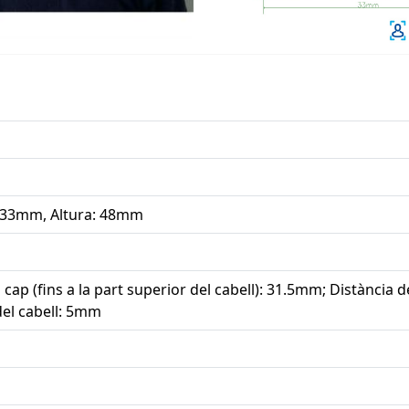
 33mm, Altura: 48mm
 cap (fins a la part superior del cabell): 31.5mm; Distància de
del cabell: 5mm