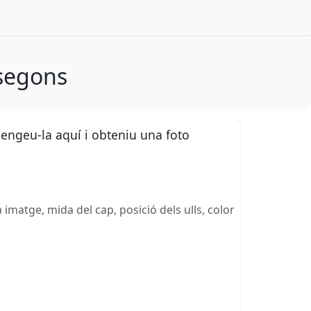
segons
pengeu-la aquí i obteniu una foto
 imatge, mida del cap, posició dels ulls, color