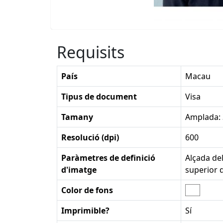
Requisits
País
Macau
Tipus de document
Visa
Tamany
Amplada:
Resolució (dpi)
600
Paràmetres de definició
Alçada del
d'imatge
superior 
Color de fons
Imprimible?
Sí