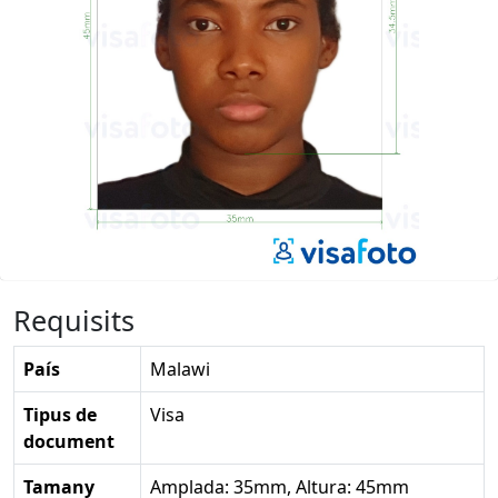
Requisits
País
Malawi
Tipus de
Visa
document
Tamany
Amplada: 35mm, Altura: 45mm