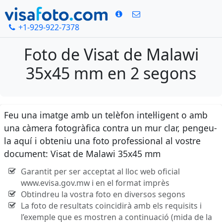
+1-929-922-7378
Foto de Visat de Malawi
35x45 mm en 2 segons
Feu una imatge amb un telèfon intel·ligent o amb
una càmera fotogràfica contra un mur clar, pengeu-
la aquí i obteniu una foto professional al vostre
document: Visat de Malawi 35x45 mm
Garantit per ser acceptat al lloc web oficial
www.evisa.gov.mw i en el format imprès
Obtindreu la vostra foto en diversos segons
La foto de resultats coincidirà amb els requisits i
l’exemple que es mostren a continuació (mida de la