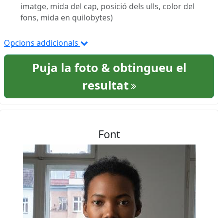
imatge, mida del cap, posició dels ulls, color del
fons, mida en quilobytes)
Opcions addicionals
Puja la foto & obtingueu el
resultat
Font