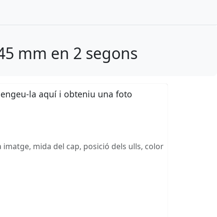
x45 mm en 2 segons
pengeu-la aquí i obteniu una foto
 imatge, mida del cap, posició dels ulls, color