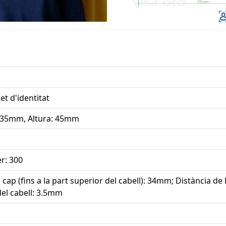
et d'identitat
 35mm, Altura: 45mm
r: 300
 cap (fins a la part superior del cabell): 34mm; Distància de l
del cabell: 3.5mm