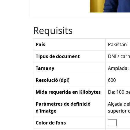
Requisits
País
Pakistan
Tipus de document
DNI / carn
Tamany
Amplada:
Resolució (dpi)
600
Mida requerida en Kilobytes
De: 100 pe
Paràmetres de definició
Alçada del
d'imatge
superior 
Color de fons