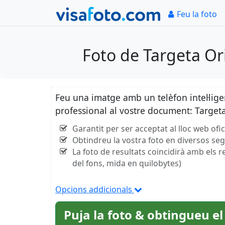
Feu la foto
Foto de Targeta O
Feu una imatge amb un telèfon intel·lig
professional al vostre document: Targe
Garantit per ser acceptat al lloc web ofi
Obtindreu la vostra foto en diversos se
La foto de resultats coincidirà amb els r
del fons, mida en quilobytes)
Opcions addicionals
Puja la foto & obtingueu el