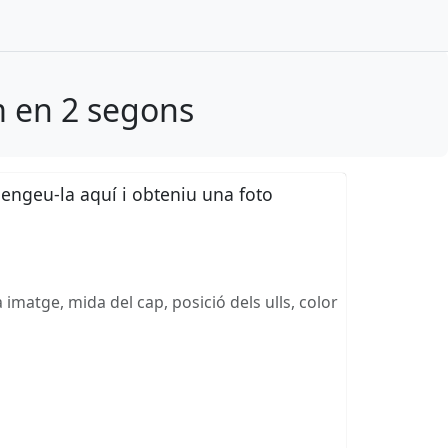
m en 2 segons
pengeu-la aquí i obteniu una foto
 imatge, mida del cap, posició dels ulls, color