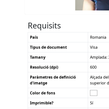
Requisits
País
Romania
Tipus de document
Visa
Tamany
Amplada: 
Resolució (dpi)
600
Paràmetres de definició
Alçada del
d'imatge
superior d
Color de fons
Imprimible?
Sí