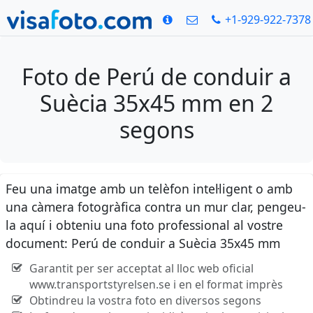
+1-929-922-7378
Foto de Perú de conduir a
Suècia 35x45 mm en 2
segons
Feu una imatge amb un telèfon intel·ligent o amb
una càmera fotogràfica contra un mur clar, pengeu-
la aquí i obteniu una foto professional al vostre
document: Perú de conduir a Suècia 35x45 mm
Garantit per ser acceptat al lloc web oficial
www.transportstyrelsen.se i en el format imprès
Obtindreu la vostra foto en diversos segons